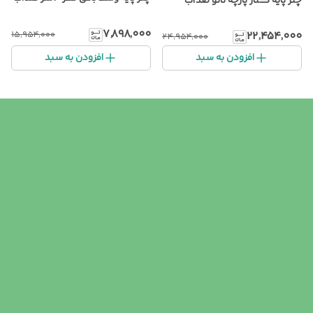
چتر پایه کنار پارچه نانو ضدآب
۷٬۸۹۸٬۰۰۰
۲۲٬۴۵۴٬۰۰۰
۱۵٬۹۵۴٬۰۰۰
۲۴٬۹۵۴٬۰۰۰
افزودن به سبد
افزودن به سبد