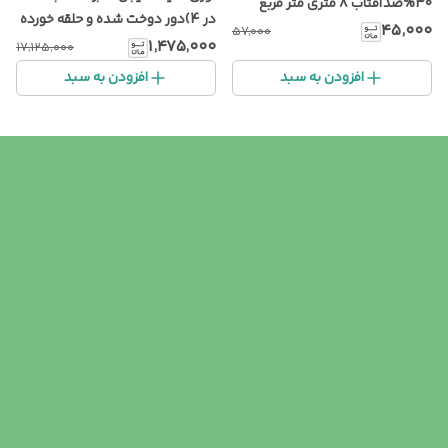
30%ضدآفتاب ۸ متری متر مربع
در 4)دور دوخت شده و حلقه خورده
۴۵٬۰۰۰
۵۷٬۰۰۰
۱٬۴۷۵٬۰۰۰
۱۷٬۱۲۵٬۰۰۰
افزودن به سبد
افزودن به سبد