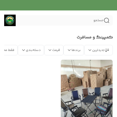
جستجو
کمپینگ و مسافرت
جدیدترین
برندها
قیمت
دسته‌بندی
فقط محصو