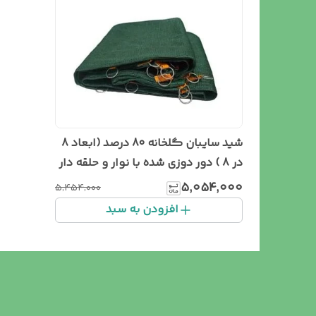
شید سایبان گلخانه 80 درصد (ابعاد 8
در 8 ) دور دوزی شده با نوار و حلقه دار
۵٬۰۵۴٬۰۰۰
۵٬۴۵۴٬۰۰۰
افزودن به سبد