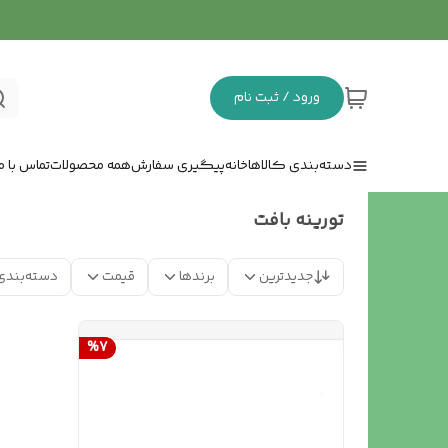
ورود / ثبت نام
دسته‌بندی کالاها
خانه
پیگیری سفارش
همه محصولات
تماس با ما
تورینه بافت
جدیدترین
برندها
قیمت
دسته‌بندی
%
7