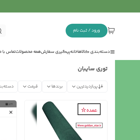
ورود / ثبت نام
دسته‌بندی کالاها
خانه
پیگیری سفارش
همه محصولات
تماس با ما
توری سایبان
پربازدیدترین
برندها
قیمت
دسته‌بن