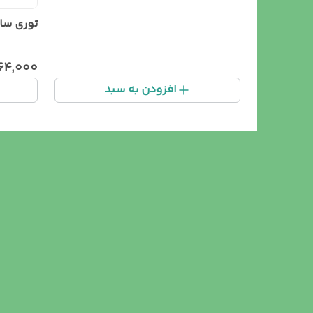
توری سایبان UV
۶۴٬۰۰۰
افزودن به سبد