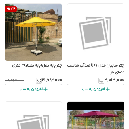
%
42
چتر سایبان مدل U07 ضدآب مناسب
چتر پایه بغل(پایه کنار)3 متری
فضای باز
۲۱٬۹۸۲٬۰۰۰
۴٬۰۱۳٬۰۰۰
۳۸٬۴۶۴٬۰۰۰
افزودن به سبد
افزودن به سبد