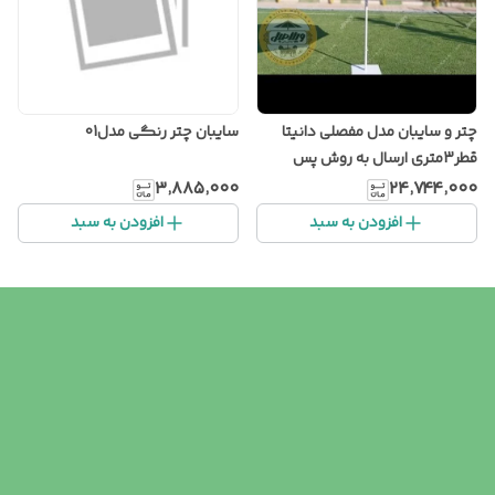
چتر و سایبان مدل مفصلی دانیتا
سایبان چتر رنگی مدل01
قطر3متری ارسال به روش پس
کرایه
۳٬۸۸۵٬۰۰۰
۲۴٬۷۴۴٬۰۰۰
افزودن به سبد
افزودن به سبد