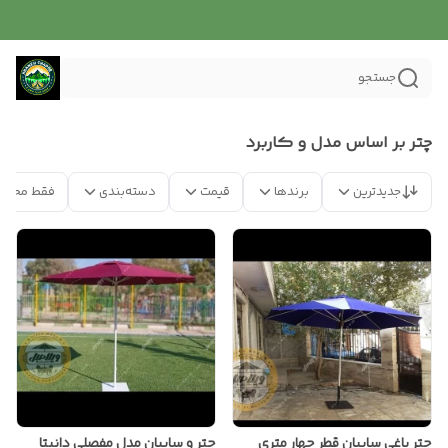
جستجو
چتر بر اساس مدل و کاربرد
جدیدترین
برندها
قیمت
دسته‌بندی
فقط محصو
چتر باغی سایبان قطر چهار متری
چتر و سایبان مدل مفصلی دانیتا