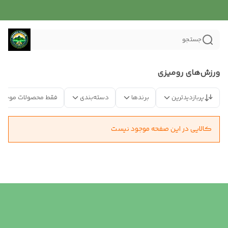
جستجو
ورزش‌های رومیزی
پربازدیدترین
برندها
دسته‌بندی
فقط محصولات موجود
کالایی در این صفحه موجود نیست