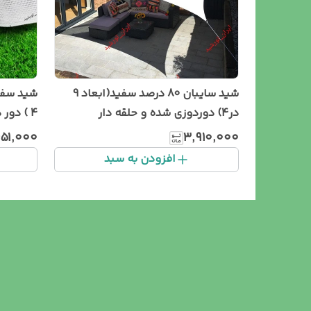
شید سایبان 80 درصد سفید(ابعاد 9
در4) دوردوزی شده و حلقه دار
4 ) دور دوزی شده و حلقه دار
۶۵۱٬۰۰۰
۳٬۹۱۰٬۰۰۰
افزودن به سبد