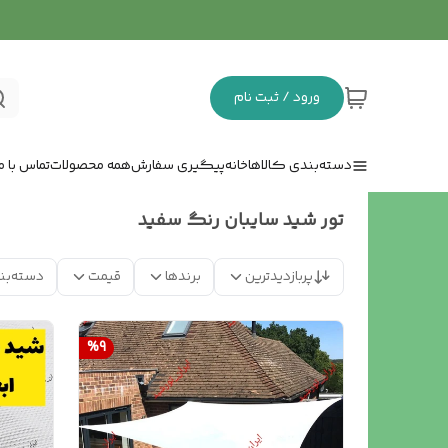
ورود / ثبت نام
دسته‌بندی کالاها
خانه
پیگیری سفارش
همه محصولات
تماس با ما
تور شید سایبان رنگ سفید
پربازدیدترین
برندها
قیمت
دسته‌بن
%
9