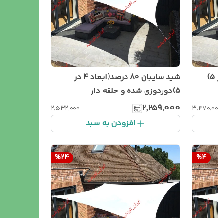
شید سفید 80 درصد ( ابعاد 6 در 5)
شید سایبان 80 درصد(ابعاد 4 در
5)دوردوزی شده و حلقه دار
۲٬۲۵۹٬۰۰۰
۲٬۵۳۲٬۰۰۰
۳٬۴۷۰٬۰
افزودن به سبد
%
24
%
4