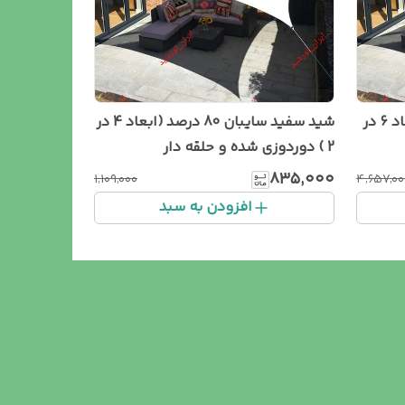
شید سفید سایبان 80 درصد(ابعاد 6 در
شید سفید سایبان 80 درصد (ابعاد 4 در
2 ) دوردوزی شده و حلقه دار
۸۳۵٬۰۰۰
۱٬۱۰۹٬۰۰۰
۴٬۶۵۷٬۰۰
افزودن به سبد