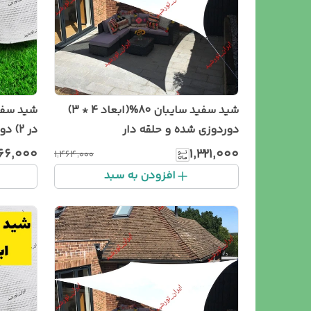
شید سفید سایبان 80%(ابعاد 4 * 3)
دوردوزی شده و حلقه دار
در 2) دور دوزی شده و حلقه دار
۶۶٬۰۰۰
۱٬۳۲۱٬۰۰۰
۱٬۴۶۴٬۰۰۰
افزودن به سبد