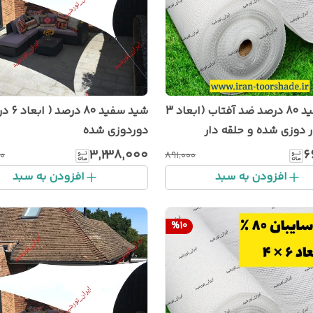
شید سفید 80 درصد ضد آفتاب (ابعاد 3
دوردوزی شده
۳٬۲۳۸٬۰۰۰
۶
۰۰
۸۹۱٬۰۰۰
افزودن به سبد
افزودن به سبد
%
10