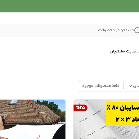
جستجو در محصولات
رضایت مشتریان
دی
فقط محصولات موجود
%
25