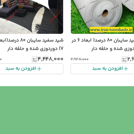
شید سفید سایبان 80 درصد( ابعاد 6 در
7) دوردوزی شده و حلقه دار
۴٬۴۴۸٬۰۰۰
۲٬
۰
۲٬۹۴۸٬۰۰۰
افزودن به سبد
افزودن به سبد