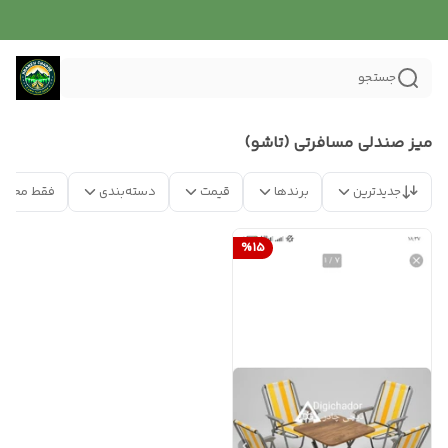
جستجو
میز صندلی مسافرتی (تاشو)
جدیدترین
برندها
قیمت
دسته‌بندی
فقط محصو
%
15