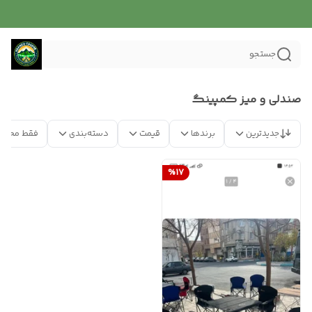
جستجو
صندلی و میز کمپینگ
جدیدترین
برندها
قیمت
دسته‌بندی
فقط محصو
%
17