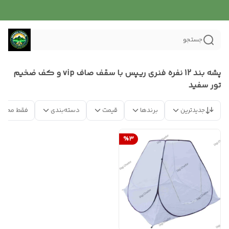
جستجو
پشه‌ بند 12 نفره فنری ریپس با سقف صاف vip و کف ضخیم
تور سفید
جدیدترین
برندها
قیمت
دسته‌بندی
فقط محصو
%
3