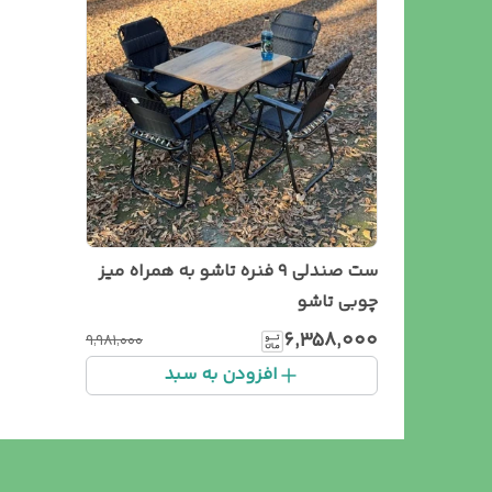
ست صندلی ۹ فنره تاشو به همراه میز
چوبی تاشو
۶٬۳۵۸٬۰۰۰
۹٬۹۸۱٬۰۰۰
افزودن به سبد