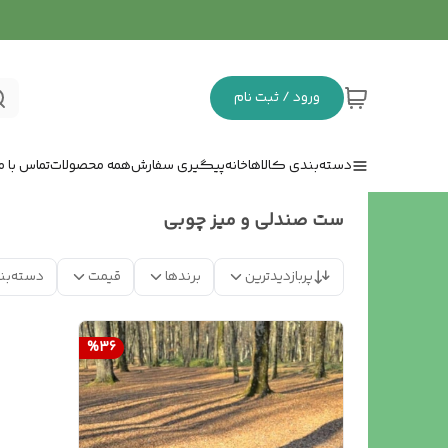
ورود / ثبت نام
دسته‌بندی کالاها
خانه
پیگیری سفارش
همه محصولات
تماس با ما
ست صندلی و میز چوبی
پربازدیدترین
برندها
قیمت
دسته‌بن
%
36