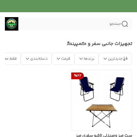
جستجو
تجهیزات جانبی سفر و کمپینگ
جدیدترین
برندها
قیمت
دسته‌بندی
فقط محصو
%
22
ست میز وصندلی تاشو سفری میز