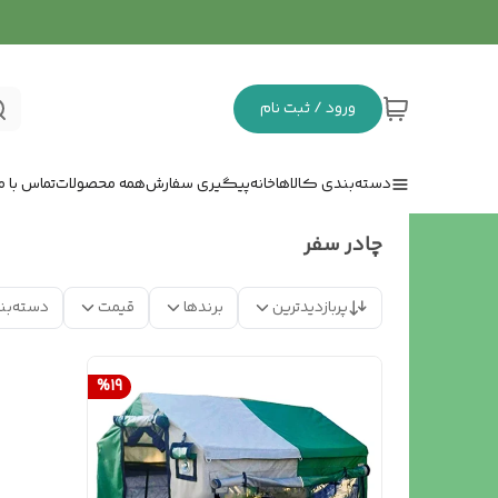
ورود / ثبت نام
دسته‌بندی کالاها
خانه
پیگیری سفارش
همه محصولات
تماس با ما
چادر سفر
پربازدیدترین
برندها
قیمت
دسته‌بن
%
19