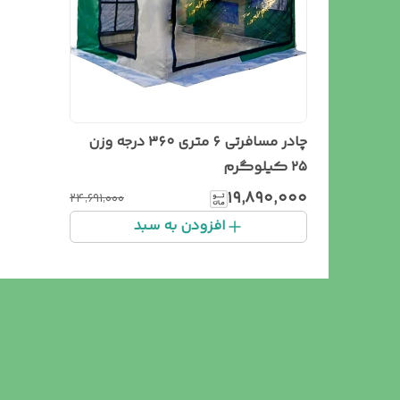
چادر مسافرتی ۶ متری ۳۶۰ درجه وزن
۲۵ کیلوگرم
۱۹٬۸۹۰٬۰۰۰
۲۴٬۶۹۱٬۰۰۰
افزودن به سبد