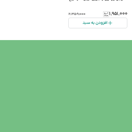
۱٬۹۵۱٬۰۰۰
۲٬۳۵۹٬۰۰۰
افزودن به سبد