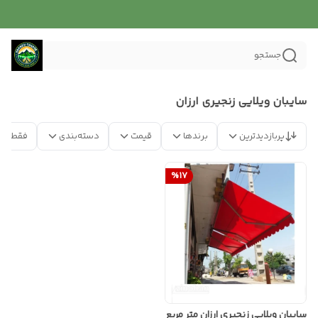
جستجو
سایبان ویلایی زنجیری ارزان
پربازدیدترین
برندها
قیمت
دسته‌بندی
فقط مح
%
17
سایبان ویلایی زنجیری ارزان متر مربع