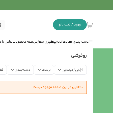
ورود / ثبت نام
دسته‌بندی کالاها
خانه
پیگیری سفارش
همه محصولات
تماس با ما
روفرشی
پربازدیدترین
برندها
دسته‌بندی
فق
کالایی در این صفحه موجود نیست