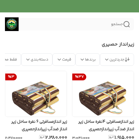
جستجو
زیرانداز حصیری
جدیدترین
برندها
قیمت
دسته‌بندی
فقط محصو
%
3
%
37
زیر اندازمسافرتی 4نفره ساحل زیر
زیر اندازمسافرتی 6 نفره ساحل زیر
انداز ضدآب زیراندازحصیری
انداز ضدآب زیراندازحصیری
۲٬۳۸۰٬۰۰۰
۱٬۹۱۵٬۰۰۰
۲٬۴۷۰٬۰۰۰
۳٬۰۴۱٬۰۰۰