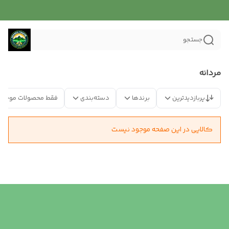
جستجو
مردانه
پربازدیدترین
برندها
دسته‌بندی
فقط محصولات موجود
کالایی در این صفحه موجود نیست