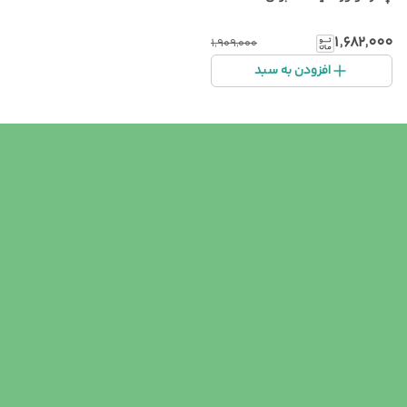
۱٬۶۸۲٬۰۰۰
۱٬۹۰۹٬۰۰۰
افزودن به سبد