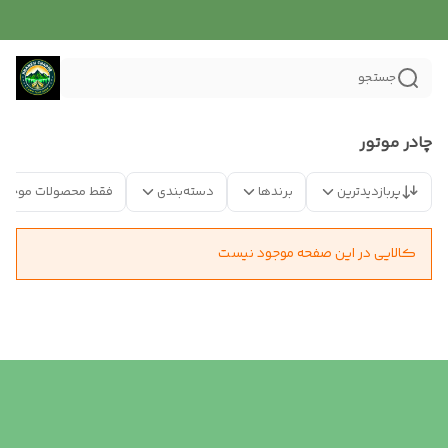
جستجو
چادر موتور
پربازدیدترین
برندها
دسته‌بندی
فقط محصولات موجود
کالایی در این صفحه موجود نیست