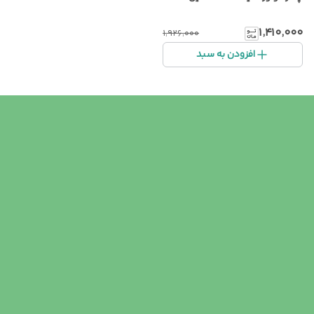
۱٬۴۱۰٬۰۰۰
۱٬۹۲۶٬۰۰۰
افزودن به سبد