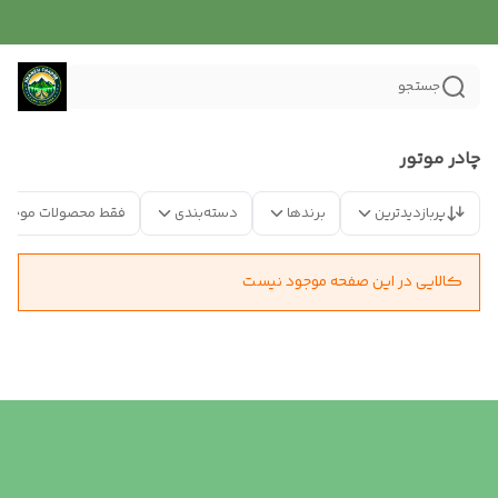
جستجو
چادر موتور
پربازدیدترین
برندها
دسته‌بندی
فقط محصولات موجود
کالایی در این صفحه موجود نیست