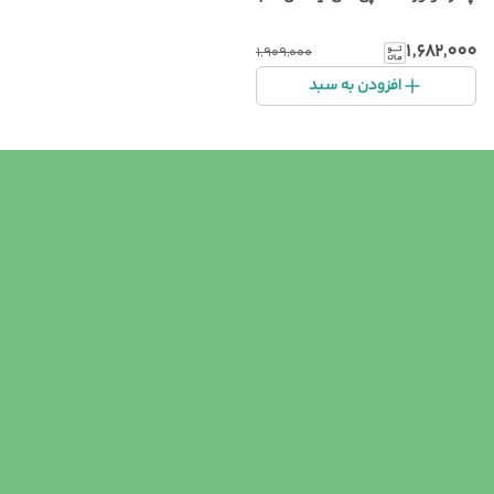
۱٬۶۸۲٬۰۰۰
۱٬۹۰۹٬۰۰۰
افزودن به سبد