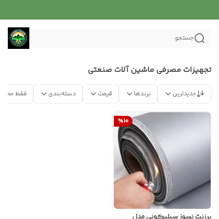
جستجو
تجهیزات مصرفی ماشین آلات صنعتی
جدیدترین
برندها
قیمت
دسته‌بندی
فقط محصو
%
10
برزنت نسوز سیلیکونی مدل