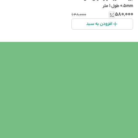
0.5mm طول 1 متر
۵۸۰٬۰۰۰
۶۴۸٬۰۰۰
افزودن به سبد