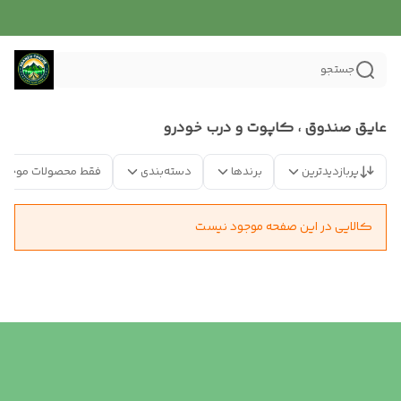
جستجو
عایق صندوق ، کاپوت و درب خودرو
پربازدیدترین
برندها
دسته‌بندی
فقط محصولات موجود
کالایی در این صفحه موجود نیست