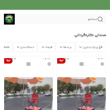
جستجو
صندلی کارگردانی
پربازدیدترین
برندها
قیمت
دسته‌بندی
فقط مح
%
2
%
2