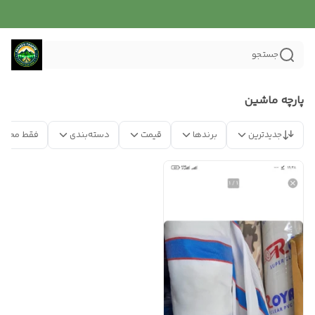
جستجو
پارچه ماشین
جدیدترین
برندها
قیمت
دسته‌بندی
فقط محصو