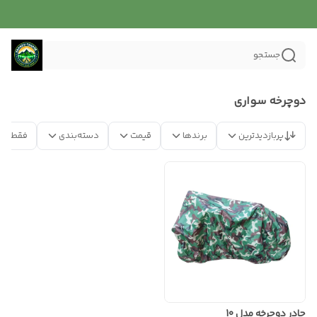
جستجو
دوچرخه سواری
پربازدیدترین
برندها
قیمت
دسته‌بندی
فقط مح
چادر دوچرخه مدل 10