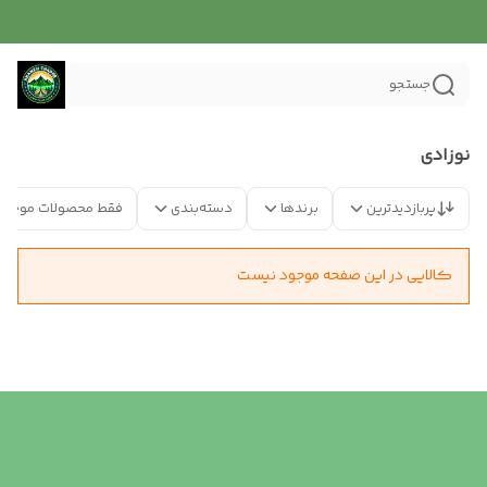
جستجو
نوزادی
پربازدیدترین
برندها
دسته‌بندی
فقط محصولات موجود
کالایی در این صفحه موجود نیست