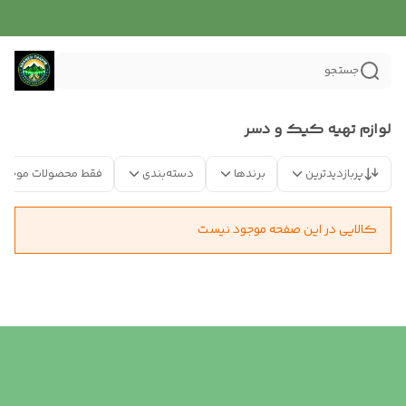
جستجو
لوازم تهیه کیک و دسر
پربازدیدترین
برندها
دسته‌بندی
فقط محصولات موجود
کالایی در این صفحه موجود نیست