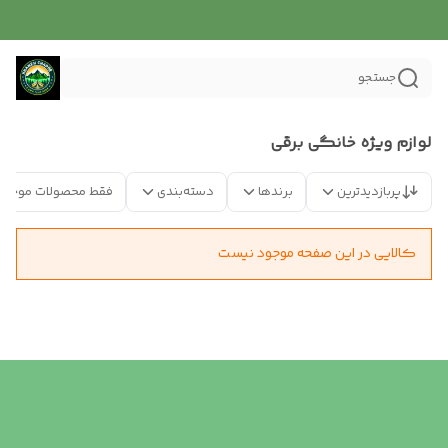
جستجو
لوازم ویژه خانگی برقی
پربازدیدترین
برندها
دسته‌بندی
فقط محصولات موجود
کالایی در این صفحه موجود نیست