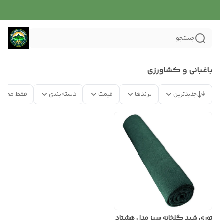
جستجو
باغبانی و کشاورزی
جدیدترین
برندها
قیمت
دسته‌بندی
فقط محصو
توری شید گلخانه سبز مدل هشتاد