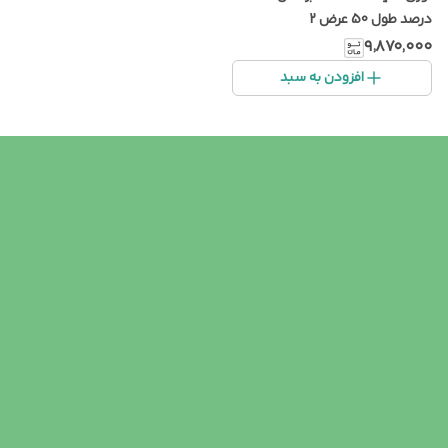
درصد طول 50 عرض 2
۹٬۸۷۰٬۰۰۰
افزودن به سبد