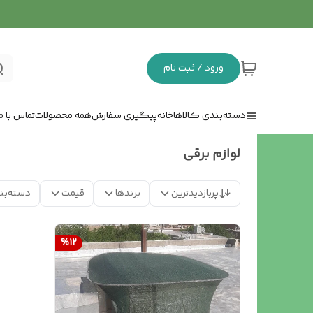
ورود / ثبت نام
دسته‌بندی کالاها
خانه
پیگیری سفارش
همه محصولات
تماس با ما
لوازم برقی
پربازدیدترین
برندها
قیمت
دسته‌بن
%
12