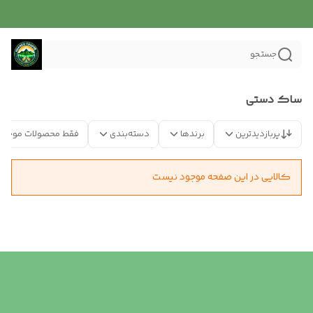
جستجو
ساک دستی
پربازدیدترین
برندها
دسته‌بندی
فقط محصولات موجود
کالایی در این صفحه موجود نیست