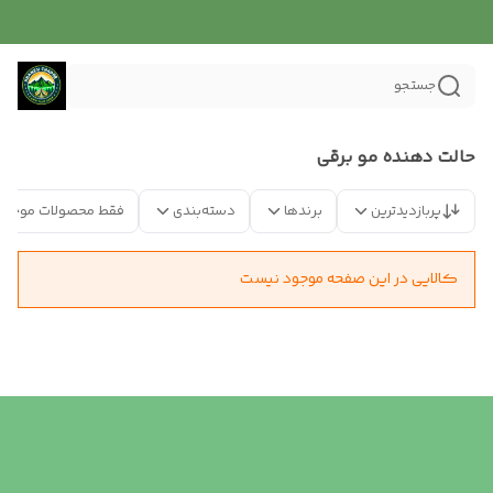
جستجو
حالت دهنده مو برقی
پربازدیدترین
برندها
دسته‌بندی
فقط محصولات موجود
کالایی در این صفحه موجود نیست