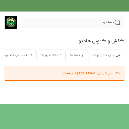
جستجو
کفش و کتونی هامتو
پربازدیدترین
برندها
دسته‌بندی
فقط محصولات موجود
کالایی در این صفحه موجود نیست