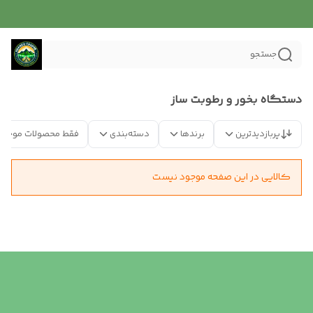
جستجو
دستگاه بخور و رطوبت ساز
پربازدیدترین
برندها
دسته‌بندی
فقط محصولات موجود
کالایی در این صفحه موجود نیست