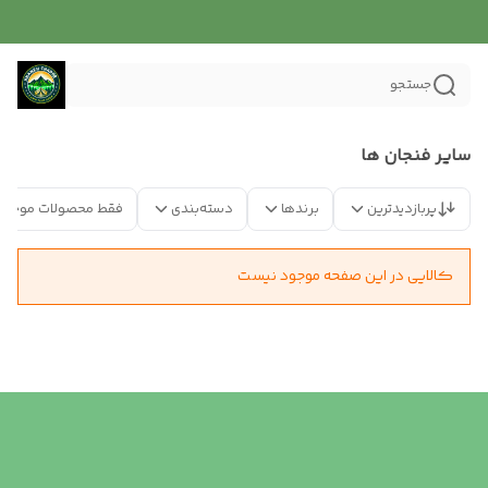
جستجو
سایر فنجان ها
پربازدیدترین
برندها
دسته‌بندی
فقط محصولات موجود
کالایی در این صفحه موجود نیست