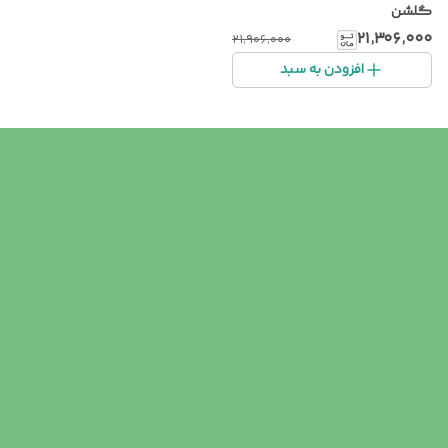
گلشن
۲۱٬۳۰۶٬۰۰۰
۲۱٬۹۰۶٬۰۰۰
افزودن به سبد