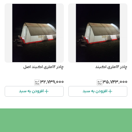
چادر 12متری اکبند
چادر 12متری اکبند اصل
۳۲٬۷۳۹٬۰۰۰
۳۵٬۷۴۳٬۰۰۰
افزودن به سبد
افزودن به سبد