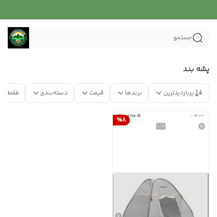
جستجو
پشه بند
پربازدیدترین
برندها
قیمت
دسته‌بندی
فقط مح
%
8