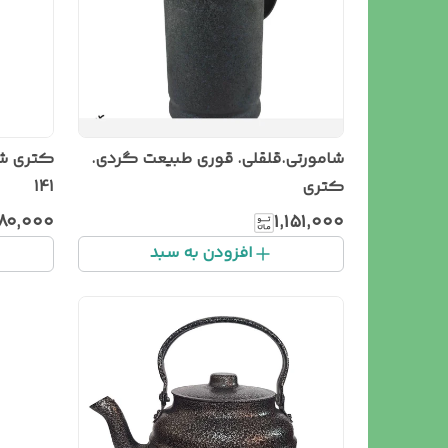
شامورتی.قلقلی. قوری طبیعت گردی.
کتری
141
۸۰٬۰۰۰
۱٬۱۵۱٬۰۰۰
افزودن به سبد