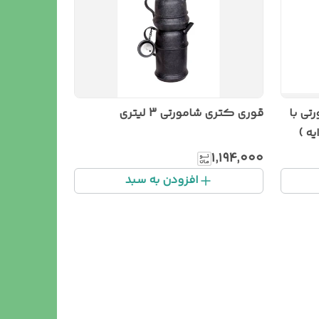
تی با
قوری کتری شامورتی 3 لیتری
ه )
۱٬۱۹۴٬۰۰۰
افزودن به سبد