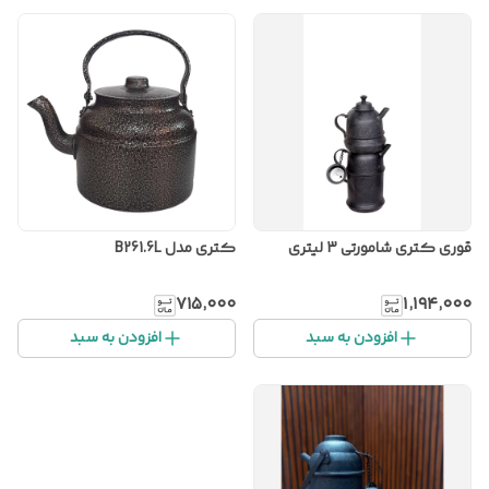
قوری کتری شامورتی 3 لیتری
کتری مدل B261.6L
۷۱۵٬۰۰۰
۱٬۱۹۴٬۰۰۰
افزودن به سبد
افزودن به سبد