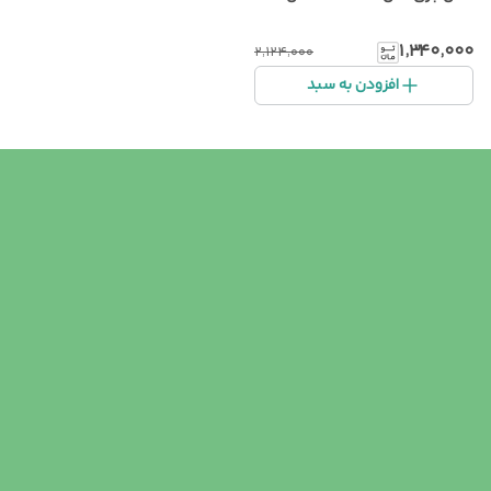
۱٬۳۴۰٬۰۰۰
۲٬۱۲۴٬۰۰۰
افزودن به سبد