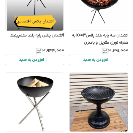
اتشدان سه پایه بلند پلاسK003 به
آتشدان پلاس پایه بلند کمپینگ
همراه توری گریل و بادبزن
۳٬۹۴۴٬۰۰۰
۳٬۴۹۱٬۰۰۰
افزودن به سبد
افزودن به سبد