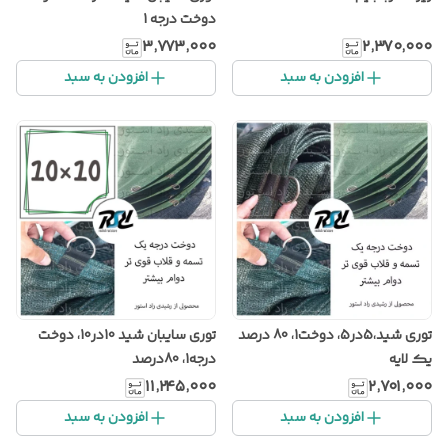
دوخت درجه 1
۳٬۷۷۳٬۰۰۰
۲٬۳۷۰٬۰۰۰
افزودن به سبد
افزودن به سبد
توری شید،5در5، دوخت1، 80 درصد
توری سایبان شید 10در10، دوخت
یک لایه
درجه1، 80درصد
۱۱٬۲۴۵٬۰۰۰
۲٬۷۰۱٬۰۰۰
افزودن به سبد
افزودن به سبد