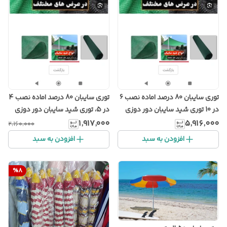
توری سایبان 80 درصد اماده نصب 6
توری سایبان 80 درصد اماده نصب 4
در 10 توری شید سایبان دور دوزی
در 5، توری شید سایبان دور دوزی
شده با نوار و حلقه فلزی. توری شید
شده با نوار و حلقه فلزی. توری شید
۱٬۹۱۷٬۰۰۰
۵٬۹۱۶٬۰۰۰
۲٬۱۶۰٬۰۰۰
گلخانه
گلخانه
افزودن به سبد
افزودن به سبد
%
8