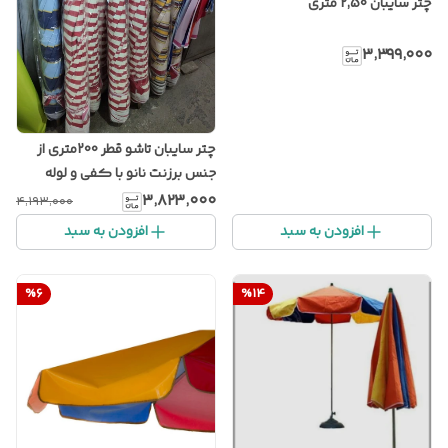
چتر سایبان 2,50 متری
۳٬۳۹۹٬۰۰۰
چتر سایبان تاشو قطر 200متری از
جنس برزنت نانو با کفی و لوله
اهنی
۳٬۸۲۳٬۰۰۰
۴٬۱۹۳٬۰۰۰
افزودن به سبد
افزودن به سبد
%
6
%
14