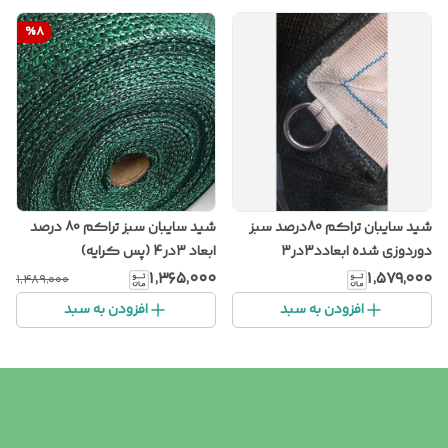
%
8
شید سایبان تراکم 80درصد سبز
شید سایبان سبز تراکم 80 درصد
دوردوزی شده ابعادد3در3
ابعاد 3در4 (پس کرایه)
۱٬۳۶۵٬۰۰۰
۱٬۵۷۹٬۰۰۰
۱٬۴۸۹٬۰۰۰
افزودن به سبد
افزودن به سبد