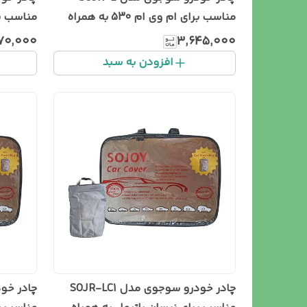
مناسب برای ام وی ام 530 به همراه
مناسب بر
سطل زباله خودرو
خودرو
۷۰٬۰۰۰
۳٬۶۴۵٬۰۰۰
افزودن به سبد
چادر خودرو سوجوی مدل SOJR-LC1