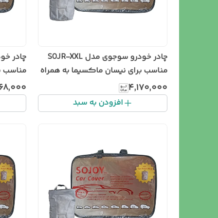
چادر خودرو سوجوی مدل SOJR-XXL
مناسب برای نیسان ماکسیما به همراه
سطل زباله خودرو
زباله خو
۶۸٬۰۰۰
۴٬۱۷۰٬۰۰۰
افزودن به سبد