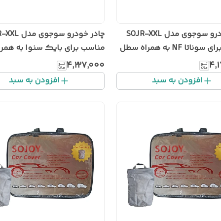
چادر خودرو سوجوی مدل SOJR-XXL
چادر خودرو سوجوی
مناسب برای سوناتا NF به همراه سطل
مناسب برای بایک سنوا به همرا
درو
سطل زباله خودرو
۴٬۲۲۷٬۰۰۰
۴٬
افزودن به سبد
افزودن به سبد