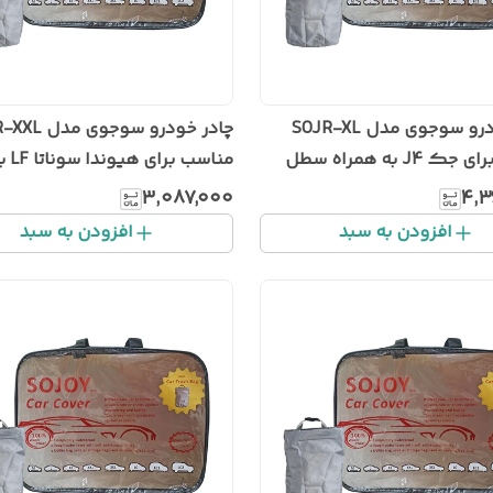
چادر خودرو سوجوی مدل SOJR-XL
چادر خودرو سوجوی
مناسب برای جک J4 به همراه سطل
مناسب برای هیون
درو
همراه سطل زباله خودرو
۳٬۰۸۷٬۰۰۰
۴٬۳
افزودن به سبد
افزودن به سبد