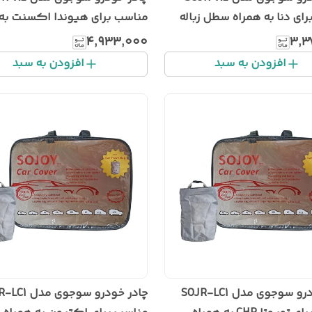
ای دنا به همراه سطل زباله
مناسب برای هیوندا اکسنت به 
سطل زباله خودرو
۴٬۹۳۳٬۰۰۰
۳٬۳
افزودن به سبد
افزودن به سبد
چادر خودرو سوجوی مدل SOJR-LC1
چادر خودرو سوجوی 