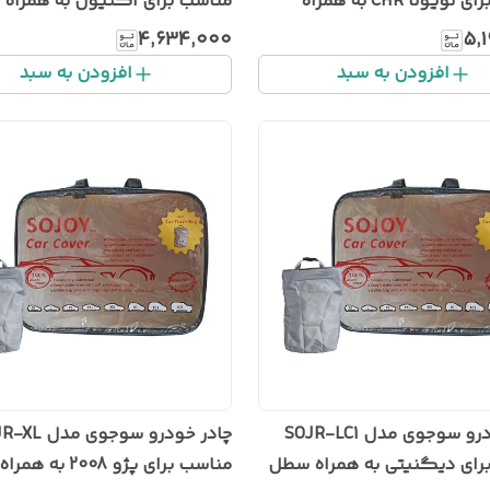
مناسب برای تویوتا CHR به همراه
مناسب برای اکتیون به همراه
له خودرو
زباله خودرو
۴٬۶۳۴٬۰۰۰
۵٬
افزودن به سبد
افزودن به سبد
چادر خودرو سوجوی مدل SOJR-LC1
چادر خودرو سوجوی 
رای دیگنیتی به همراه سطل
مناسب برای پژو 2008 