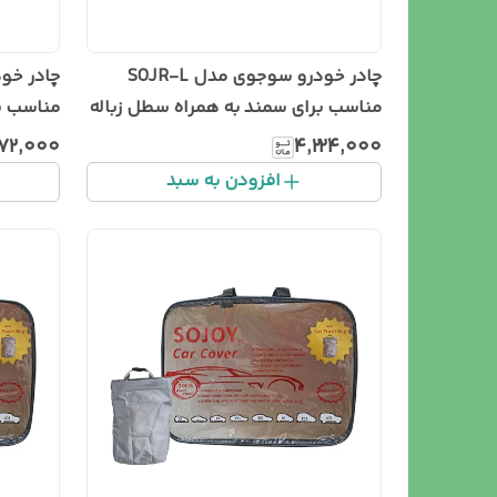
چادر خودرو سوجوی مدل SOJR-L
مناسب برای سمند به همراه سطل زباله
خودرو
زباله خو
۱۷۲٬۰۰۰
۴٬۲۲۴٬۰۰۰
افزودن به سبد