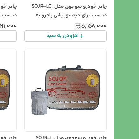
چادر خودرو سوجوی مدل SOJR-LC1
مناسب برای میتسوبیشی پاجرو به
مناسب بر
همراه سطل زباله خودرو
سطل زبا
۲۱۱٬۰۰۰
۵٬۱۵۸٬۰۰۰
افزودن به سبد
چادر خودرو سوجوی مدل SOJR-L