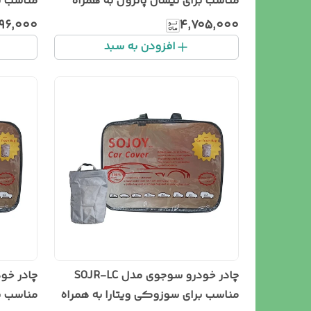
مناسب برای نیسان پاترول به همراه
سطل زباله خودرو
سطل زبا
۱۹۶٬۰۰۰
۴٬۷۰۵٬۰۰۰
افزودن به سبد
چادر خودرو سوجوی مدل SOJR-LC
مناسب برای سوزوکی ویتارا به همراه
مناسب ب