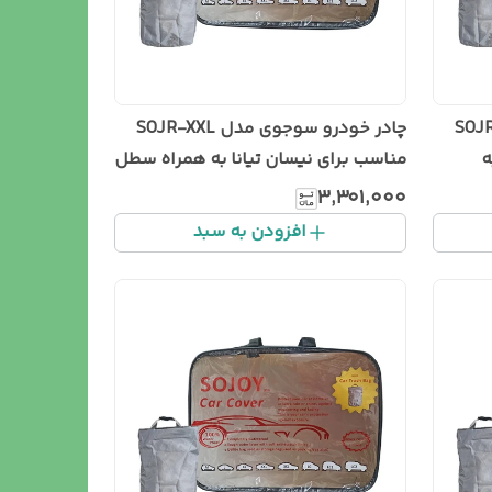
 مدل SOJR-XXL
چادر خودرو سوجوی مدل SOJR-XXL
دا سوناتا LF به
مناسب برای نیسان تیانا به همراه سطل
زباله خودرو
۳٬۳۰۱٬۰۰۰
افزودن به سبد